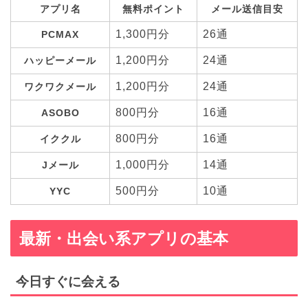
アプリ名
無料ポイント
メール送信目安
1,300円分
26通
PCMAX
1,200円分
24通
ハッピーメール
1,200円分
24通
ワクワクメール
800円分
16通
ASOBO
800円分
16通
イククル
1,000円分
14通
Jメール
500円分
10通
YYC
最新・出会い系アプリの基本
今日すぐに会える