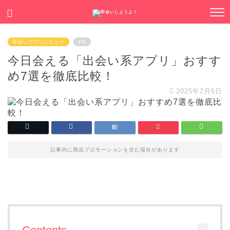
即会いアプリレビュー
PR
今日会える「出会い系アプリ」おすす
め7選を徹底比較！
2025年2月6日
記事内に商品プロモーションを含む場合があります