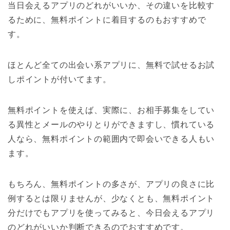
当日会えるアプリのどれがいいか、その違いを比較す
るために、無料ポイントに着目するのもおすすめで
す。
ほとんど全ての出会い系アプリに、無料で試せるお試
しポイントが付いてます。
無料ポイントを使えば、実際に、お相手募集をしてい
る異性とメールのやりとりができますし、慣れている
人なら、無料ポイントの範囲内で即会いできる人もい
ます。
もちろん、無料ポイントの多さが、アプリの良さに比
例するとは限りませんが、少なくとも、無料ポイント
分だけでもアプリを使ってみると、今日会えるアプリ
のどれがいいか判断できるのでおすすめです。